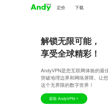
定价
下载
解锁无限可能，
享受全球精彩！
AndyVPN是您互联网体验的
突破地理边界和网络屏障。让
这个无界限的数字世界！
获取 AndyVPN