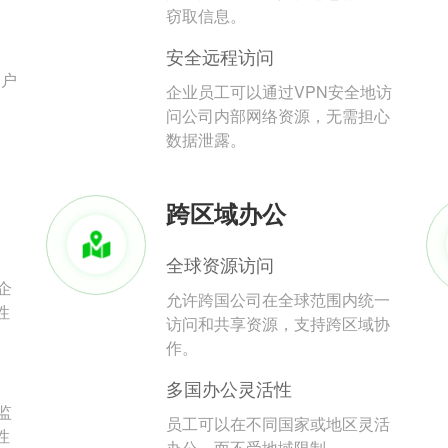
。
窃取信息。
安全远程访问
用户
企业员工可以通过VPN安全地访
问公司内部网络资源，无需担心
数据泄露。
跨区域办公
全球资源访问
企
允许跨国公司在全球范围内统一
性
访问和共享资源，支持跨区域协
作。
多国办公灵活性
监
员工可以在不同国家或地区灵活
性
办公，而不受地域限制。