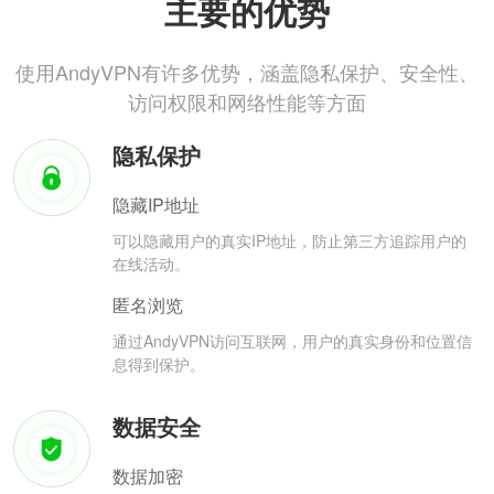
主要的优势
使用AndyVPN有许多优势，涵盖隐私保护、安全性、
访问权限和网络性能等方面
隐私保护
隐藏IP地址
可以隐藏用户的真实IP地址，防止第三方追踪用户的
在线活动。
匿名浏览
通过AndyVPN访问互联网，用户的真实身份和位置信
息得到保护。
数据安全
数据加密