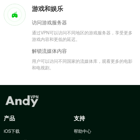
游戏和娱乐
访问游戏服务器
通过VPN可以访问不同地区的游戏服务器，享受更多
游戏内容和更低的延迟。
解锁流媒体内容
用户可以访问不同国家的流媒体库，观看更多的电影
和电视剧。
产品
支持
iOS下载
帮助中心