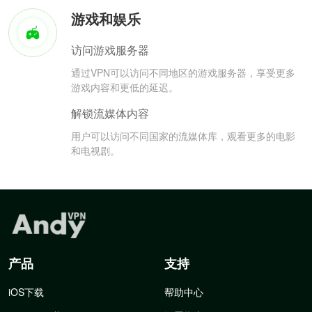
游戏和娱乐
访问游戏服务器
通过VPN可以访问不同地区的游戏服务器，享受更多
游戏内容和更低的延迟。
解锁流媒体内容
用户可以访问不同国家的流媒体库，观看更多的电影
和电视剧。
产品
支持
iOS下载
帮助中心