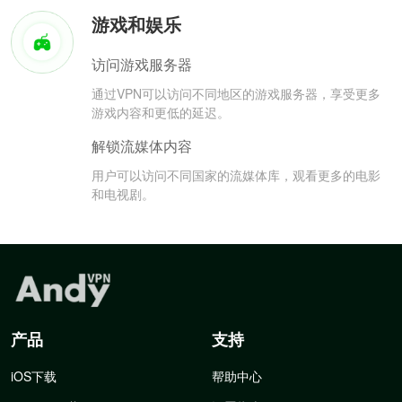
游戏和娱乐
访问游戏服务器
通过VPN可以访问不同地区的游戏服务器，享受更多
游戏内容和更低的延迟。
解锁流媒体内容
用户可以访问不同国家的流媒体库，观看更多的电影
和电视剧。
产品
支持
iOS下载
帮助中心