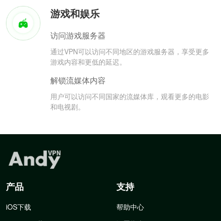
游戏和娱乐
访问游戏服务器
通过VPN可以访问不同地区的游戏服务器，享受更多
游戏内容和更低的延迟。
解锁流媒体内容
用户可以访问不同国家的流媒体库，观看更多的电影
和电视剧。
产品
支持
iOS下载
帮助中心