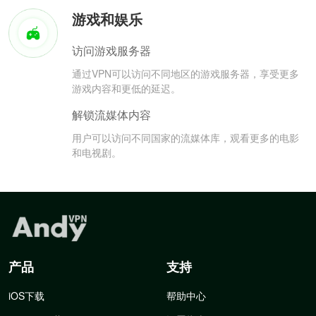
游戏和娱乐
访问游戏服务器
通过VPN可以访问不同地区的游戏服务器，享受更多
游戏内容和更低的延迟。
解锁流媒体内容
用户可以访问不同国家的流媒体库，观看更多的电影
和电视剧。
产品
支持
iOS下载
帮助中心