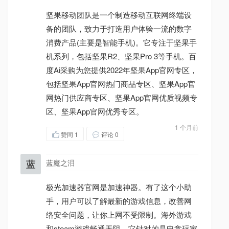
坚果移动团队是一个制造移动互联网终端设
备的团队，致力于打造用户体验一流的数字
消费产品(主要是智能手机)。它专注于坚果手
机系列，包括坚果R2、坚果Pro 3等手机。百
度Ai采购为您提供2022年坚果App官网专区，
包括坚果App官网热门商品专区、坚果App官
网热门供应商专区、坚果App官网优质视频专
区、坚果App官网优秀专区。
1 个月前
赞同
1
评论 0
蓝
蓝魔之泪
极光加速器官网是加速神器。有了这个小助
手，用户可以了解最新的游戏信息，改善网
络安全问题，让你上网不受限制。海外游戏
和steam游戏畅通无阻。它针对的是电竞玩家