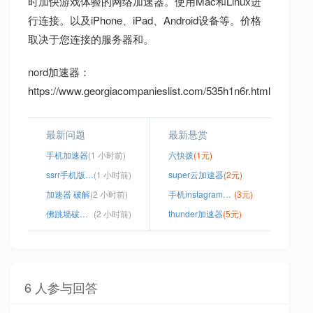
时加快游戏体验的网络加速器。使用Mac和Linux进
行连接。以及iPhone、iPad、Android设备等。价格
取决于您连接的服务器和。
nord加速器：
https://www.georgiacompanieslist.com/535h1n6r.html
最新问题
最新悬赏
手机加速器
(1 小时前)
六快拨
(1元)
ssrr手机版添加订阅地址
(1 小时前)
super云加速器
(2元)
加速器 破解
(2 小时前)
手机instagram怎么登录
(3元)
佛跳墙破解版下载
(2 小时前)
thunder加速器
(5元)
6 人参与回答