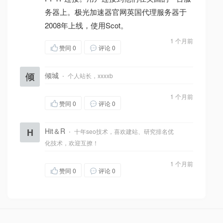
务器上。极光加速器官网英国代理服务器于
2008年上线，使用Scot。
1 个月前
赞同
0
评论 0
倾
倾城
·
个人站长，xxxxb
1 个月前
赞同
0
评论 0
H
Hit＆R
·
十年seo技术，喜欢建站、研究排名优
化技术，欢迎互撩！
1 个月前
赞同
0
评论 0