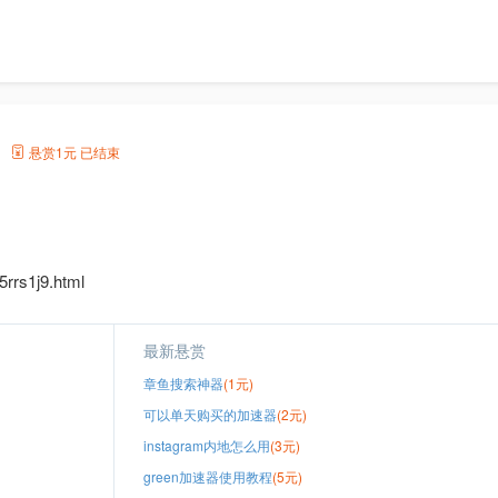
头
悬赏
1元
已结束
rrs1j9.html
最新悬赏
章鱼搜索神器
(1元)
可以单天购买的加速器
(2元)
instagram内地怎么用
(3元)
green加速器使用教程
(5元)