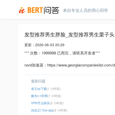
来自专业人员的用心回答
发型推荐男生胖脸_发型推荐男生栗子
更新：
2026-06-03 20:29
*** 次数：1999998 已用完，请联系开发者***
nord加速器：https://www.georgiacompanieslist.com/d5
最新问题
老王vp下载
(1 小时前)
极光v n官网
(1 小时前)
VPN节点购买
(2 小时前)
自由之门ios app
(2 小时前)