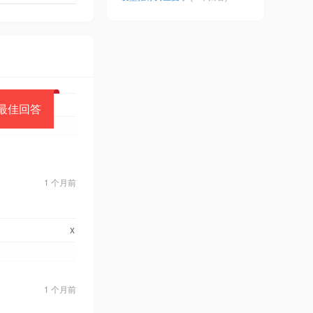
最佳回答
1 个月前
x
1 个月前