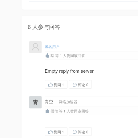
6 人参与回答
匿名用户
蔡 等 1 人赞同该回答
Empty reply from server
赞同
1
评论 0
青
青空
·
网络加速器
僧僧 等 1 人赞同该回答
赞同
1
评论 0