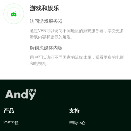
游戏和娱乐
访问游戏服务器
通过VPN可以访问不同地区的游戏服务器，享受更多
游戏内容和更低的延迟。
解锁流媒体内容
用户可以访问不同国家的流媒体库，观看更多的电影
和电视剧。
产品
支持
iOS下载
帮助中心