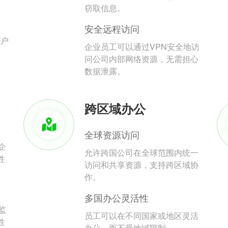
。
窃取信息。
安全远程访问
用户
企业员工可以通过VPN安全地访
问公司内部网络资源，无需担心
数据泄露。
跨区域办公
全球资源访问
企
允许跨国公司在全球范围内统一
性
访问和共享资源，支持跨区域协
作。
多国办公灵活性
监
员工可以在不同国家或地区灵活
性
办公，而不受地域限制。