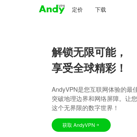
定价
下载
解锁无限可能，
享受全球精彩！
AndyVPN是您互联网体验的
突破地理边界和网络屏障。让
这个无界限的数字世界！
获取 AndyVPN