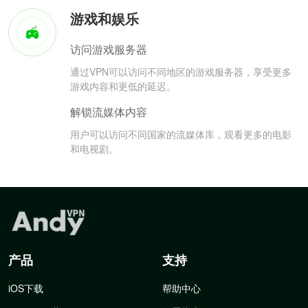
游戏和娱乐
访问游戏服务器
通过VPN可以访问不同地区的游戏服务器，享受更多
游戏内容和更低的延迟。
解锁流媒体内容
用户可以访问不同国家的流媒体库，观看更多的电影
和电视剧。
产品
支持
iOS下载
帮助中心