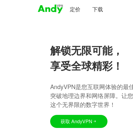
定价
下载
解锁无限可能，
享受全球精彩！
AndyVPN是您互联网体验的
突破地理边界和网络屏障。让
这个无界限的数字世界！
获取 AndyVPN