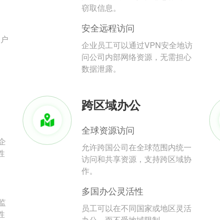
。
窃取信息。
安全远程访问
用户
企业员工可以通过VPN安全地访
问公司内部网络资源，无需担心
数据泄露。
跨区域办公
全球资源访问
企
允许跨国公司在全球范围内统一
性
访问和共享资源，支持跨区域协
作。
多国办公灵活性
监
员工可以在不同国家或地区灵活
性
办公，而不受地域限制。