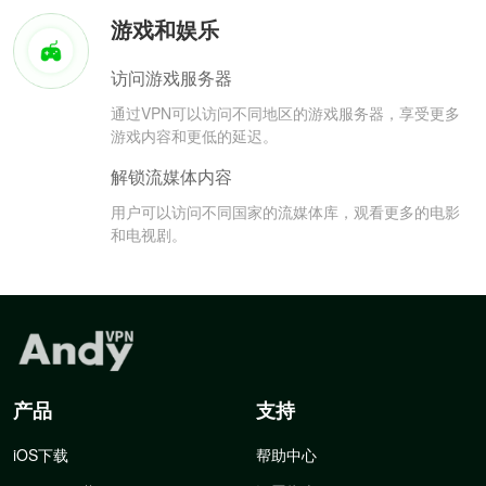
游戏和娱乐
访问游戏服务器
通过VPN可以访问不同地区的游戏服务器，享受更多
游戏内容和更低的延迟。
解锁流媒体内容
用户可以访问不同国家的流媒体库，观看更多的电影
和电视剧。
产品
支持
iOS下载
帮助中心