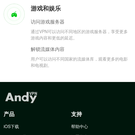
游戏和娱乐
访问游戏服务器
通过VPN可以访问不同地区的游戏服务器，享受更多
游戏内容和更低的延迟。
解锁流媒体内容
用户可以访问不同国家的流媒体库，观看更多的电影
和电视剧。
产品
支持
iOS下载
帮助中心