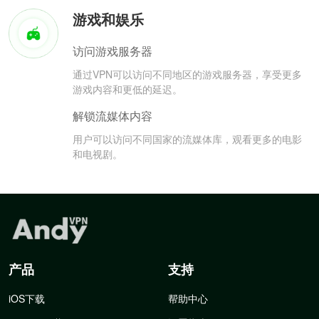
游戏和娱乐
访问游戏服务器
通过VPN可以访问不同地区的游戏服务器，享受更多
游戏内容和更低的延迟。
解锁流媒体内容
用户可以访问不同国家的流媒体库，观看更多的电影
和电视剧。
产品
支持
iOS下载
帮助中心