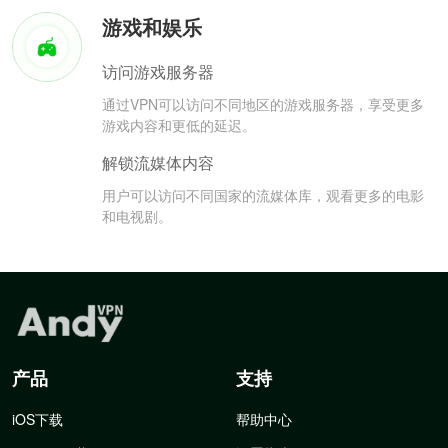
游戏和娱乐
访问游戏服务器
通过VPN可以访问不同地区的游戏服务器，享受更多
游戏内容和更低的延迟。
解锁流媒体内容
用户可以访问不同国家的流媒体库，观看更多的电影
和电视剧。
产品
支持
iOS下载
帮助中心