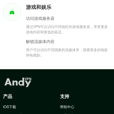
游戏和娱乐
访问游戏服务器
通过VPN可以访问不同地区的游戏服务器，享受更多
游戏内容和更低的延迟。
解锁流媒体内容
用户可以访问不同国家的流媒体库，观看更多的电影
和电视剧。
产品
支持
iOS下载
帮助中心