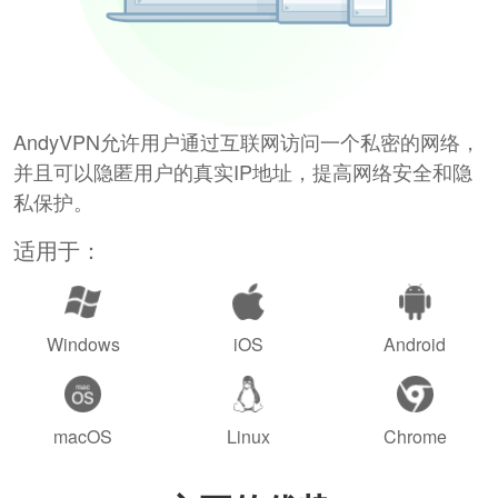
AndyVPN允许用户通过互联网访问一个私密的网络，
并且可以隐匿用户的真实IP地址，提高网络安全和隐
私保护。
适用于：
Windows
iOS
Android
macOS
Linux
Chrome