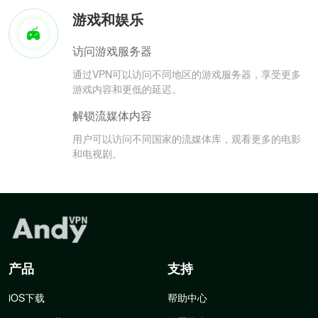
游戏和娱乐
访问游戏服务器
通过VPN可以访问不同地区的游戏服务器，享受更多
游戏内容和更低的延迟。
解锁流媒体内容
用户可以访问不同国家的流媒体库，观看更多的电影
和电视剧。
产品
支持
iOS下载
帮助中心