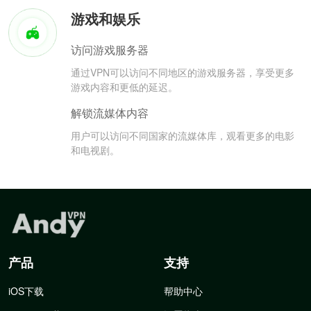
游戏和娱乐
访问游戏服务器
通过VPN可以访问不同地区的游戏服务器，享受更多
游戏内容和更低的延迟。
解锁流媒体内容
用户可以访问不同国家的流媒体库，观看更多的电影
和电视剧。
产品
支持
iOS下载
帮助中心