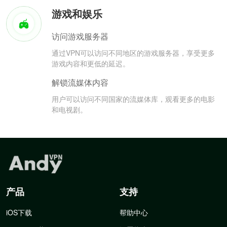
游戏和娱乐
访问游戏服务器
通过VPN可以访问不同地区的游戏服务器，享受更多
游戏内容和更低的延迟。
解锁流媒体内容
用户可以访问不同国家的流媒体库，观看更多的电影
和电视剧。
产品
支持
iOS下载
帮助中心