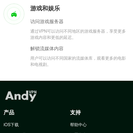
游戏和娱乐
访问游戏服务器
通过VPN可以访问不同地区的游戏服务器，享受更多
游戏内容和更低的延迟。
解锁流媒体内容
用户可以访问不同国家的流媒体库，观看更多的电影
和电视剧。
产品
支持
iOS下载
帮助中心