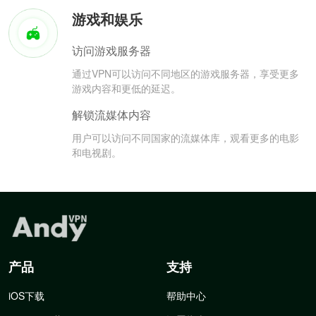
游戏和娱乐
访问游戏服务器
通过VPN可以访问不同地区的游戏服务器，享受更多
游戏内容和更低的延迟。
解锁流媒体内容
用户可以访问不同国家的流媒体库，观看更多的电影
和电视剧。
产品
支持
iOS下载
帮助中心