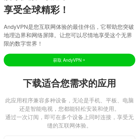
享受全球精彩！
AndyVPN是您互联网体验的最佳伴侣，它帮助您突破
地理边界和网络屏障。让您可以尽情地享受这个无界
限的数字世界！
获取 AndyVPN
下载适合您需求的应用
此应用程序兼容多种设备，无论是手机、平板、电脑
还是智能电视，您都能轻松安装和使用。
通过一次订阅，即可在多个设备上同时连接，享受无
缝的互联网体验。