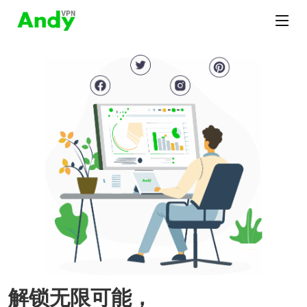
解锁无限可能，