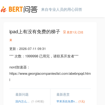
来自专业人员的用心回答
ipad上有没有免费的梯子
悬赏
1元
已结
束
更新：
2026-07-11 09:31
*** 次数：1999998 已用完，请联系开发者***
nord加速器：
https://www.georgiacompanieslist.com/abebnpqd.htm
l
最新问题
最新悬赏
国内怎么使用whatsapp
(1 小时前)
苹果系统免费vp n
(1元)