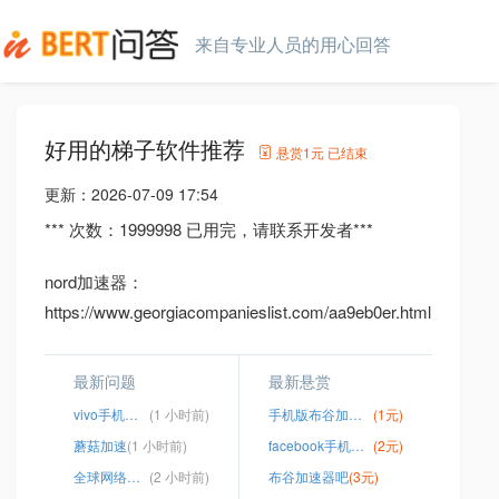
来自专业人员的用心回答
好用的梯子软件推荐
悬赏
1元
已结束
更新：
2026-07-09 17:54
*** 次数：1999998 已用完，请联系开发者***
nord加速器：
https://www.georgiacompanieslist.com/aa9eb0er.html
最新问题
最新悬赏
vivo手机登录ins教程
(1 小时前)
手机版布谷加速器
(1元)
蘑菇加速
(1 小时前)
facebook手机怎么注册
(2元)
全球网络加速器
(2 小时前)
布谷加速器吧
(3元)