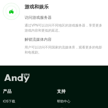
游戏和娱乐
访问游戏服务器
通过VPN可以访问不同地区的游戏服务器，享受更多
游戏内容和更低的延迟。
解锁流媒体内容
用户可以访问不同国家的流媒体库，观看更多的电影
和电视剧。
产品
支持
iOS下载
帮助中心