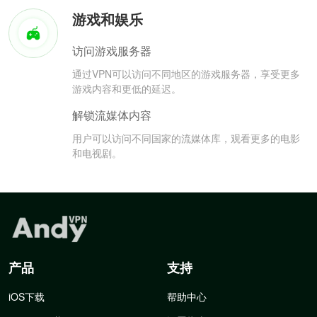
游戏和娱乐
访问游戏服务器
通过VPN可以访问不同地区的游戏服务器，享受更多
游戏内容和更低的延迟。
解锁流媒体内容
用户可以访问不同国家的流媒体库，观看更多的电影
和电视剧。
产品
支持
iOS下载
帮助中心