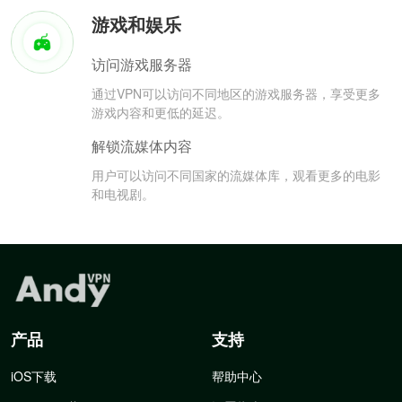
游戏和娱乐
访问游戏服务器
通过VPN可以访问不同地区的游戏服务器，享受更多
游戏内容和更低的延迟。
解锁流媒体内容
用户可以访问不同国家的流媒体库，观看更多的电影
和电视剧。
产品
支持
iOS下载
帮助中心