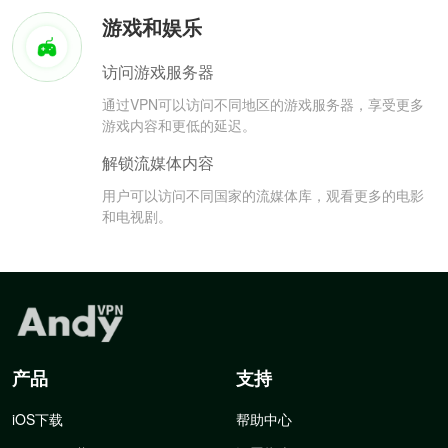
游戏和娱乐
访问游戏服务器
通过VPN可以访问不同地区的游戏服务器，享受更多
游戏内容和更低的延迟。
解锁流媒体内容
用户可以访问不同国家的流媒体库，观看更多的电影
和电视剧。
产品
支持
iOS下载
帮助中心