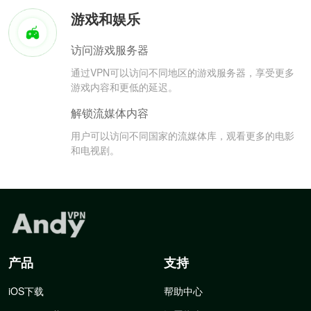
游戏和娱乐
访问游戏服务器
通过VPN可以访问不同地区的游戏服务器，享受更多
游戏内容和更低的延迟。
解锁流媒体内容
用户可以访问不同国家的流媒体库，观看更多的电影
和电视剧。
产品
支持
iOS下载
帮助中心