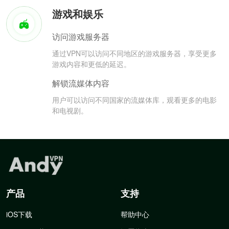
游戏和娱乐
访问游戏服务器
通过VPN可以访问不同地区的游戏服务器，享受更多
游戏内容和更低的延迟。
解锁流媒体内容
用户可以访问不同国家的流媒体库，观看更多的电影
和电视剧。
产品
支持
iOS下载
帮助中心