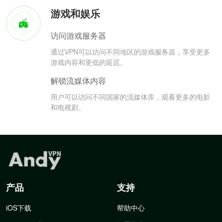
游戏和娱乐
访问游戏服务器
通过VPN可以访问不同地区的游戏服务器，享受更多
游戏内容和更低的延迟。
解锁流媒体内容
用户可以访问不同国家的流媒体库，观看更多的电影
和电视剧。
产品
支持
iOS下载
帮助中心