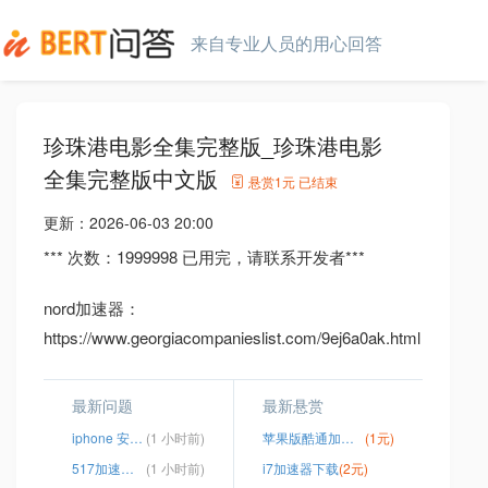
来自专业人员的用心回答
珍珠港电影全集完整版_珍珠港电影
全集完整版中文版
悬赏
1元
已结束
更新：
2026-06-03 20:00
*** 次数：1999998 已用完，请联系开发者***
nord加速器：
https://www.georgiacompanieslist.com/9ej6a0ak.html
最新问题
最新悬赏
iphone 安装shadowsock
(1 小时前)
苹果版酷通加速器链接下载
(1元)
517加速器 官方网站
(1 小时前)
i7加速器下载
(2元)