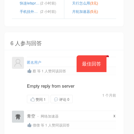
快连letspro官网
(2 小时前)
天行怎么用
(3元)
手机挂外网软件
(2 小时前)
月轮加速器
(5元)
6 人参与回答
匿名用户
最佳回答
蔡 等 1 人赞同该回答
Empty reply from server
1 个月前
赞同
1
评论 0
x
青
青空
·
网络加速器
僧僧 等 1 人赞同该回答