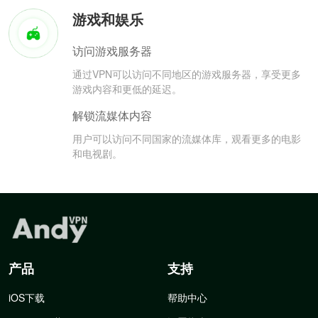
游戏和娱乐
访问游戏服务器
通过VPN可以访问不同地区的游戏服务器，享受更多
游戏内容和更低的延迟。
解锁流媒体内容
用户可以访问不同国家的流媒体库，观看更多的电影
和电视剧。
产品
支持
iOS下载
帮助中心