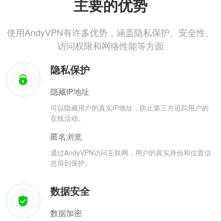
主要的优势
使用AndyVPN有许多优势，涵盖隐私保护、安全性、
访问权限和网络性能等方面
隐私保护
隐藏IP地址
可以隐藏用户的真实IP地址，防止第三方追踪用户的
在线活动。
匿名浏览
通过AndyVPN访问互联网，用户的真实身份和位置信
息得到保护。
数据安全
数据加密