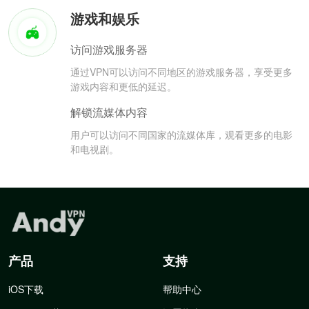
游戏和娱乐
访问游戏服务器
通过VPN可以访问不同地区的游戏服务器，享受更多
游戏内容和更低的延迟。
解锁流媒体内容
用户可以访问不同国家的流媒体库，观看更多的电影
和电视剧。
产品
支持
iOS下载
帮助中心