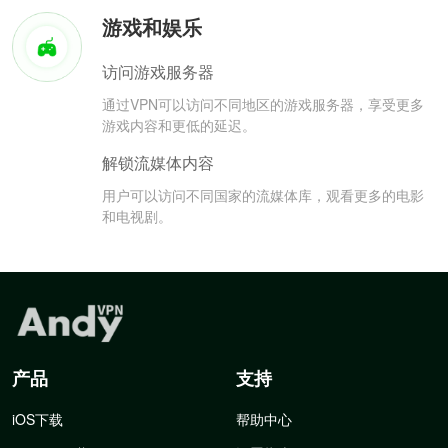
游戏和娱乐
访问游戏服务器
通过VPN可以访问不同地区的游戏服务器，享受更多
游戏内容和更低的延迟。
解锁流媒体内容
用户可以访问不同国家的流媒体库，观看更多的电影
和电视剧。
产品
支持
iOS下载
帮助中心