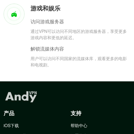
游戏和娱乐
访问游戏服务器
通过VPN可以访问不同地区的游戏服务器，享受更多
游戏内容和更低的延迟。
解锁流媒体内容
用户可以访问不同国家的流媒体库，观看更多的电影
和电视剧。
产品
支持
iOS下载
帮助中心