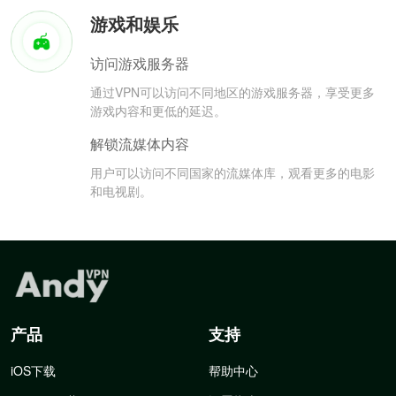
游戏和娱乐
访问游戏服务器
通过VPN可以访问不同地区的游戏服务器，享受更多
游戏内容和更低的延迟。
解锁流媒体内容
用户可以访问不同国家的流媒体库，观看更多的电影
和电视剧。
产品
支持
iOS下载
帮助中心