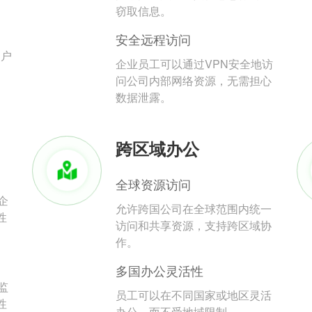
。
窃取信息。
安全远程访问
用户
企业员工可以通过VPN安全地访
问公司内部网络资源，无需担心
数据泄露。
跨区域办公
全球资源访问
企
允许跨国公司在全球范围内统一
性
访问和共享资源，支持跨区域协
作。
多国办公灵活性
监
员工可以在不同国家或地区灵活
性
办公，而不受地域限制。