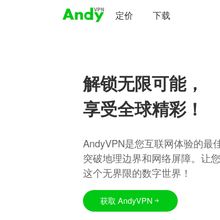
定价
下载
解锁无限可能，
享受全球精彩！
AndyVPN是您互联网体验的
突破地理边界和网络屏障。让
这个无界限的数字世界！
获取 AndyVPN