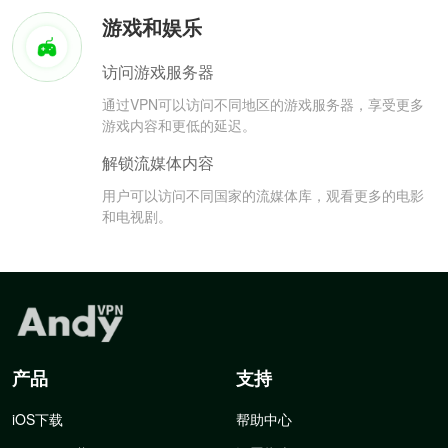
游戏和娱乐
访问游戏服务器
通过VPN可以访问不同地区的游戏服务器，享受更多
游戏内容和更低的延迟。
解锁流媒体内容
用户可以访问不同国家的流媒体库，观看更多的电影
和电视剧。
产品
支持
iOS下载
帮助中心