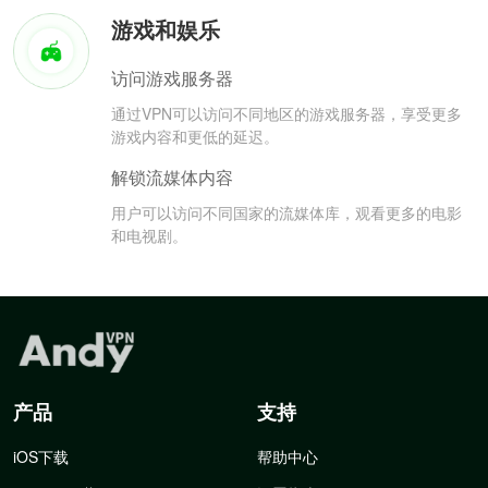
游戏和娱乐
访问游戏服务器
通过VPN可以访问不同地区的游戏服务器，享受更多
游戏内容和更低的延迟。
解锁流媒体内容
用户可以访问不同国家的流媒体库，观看更多的电影
和电视剧。
产品
支持
iOS下载
帮助中心