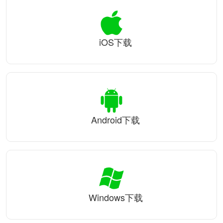
iOS下载
Android下载
Windows下载