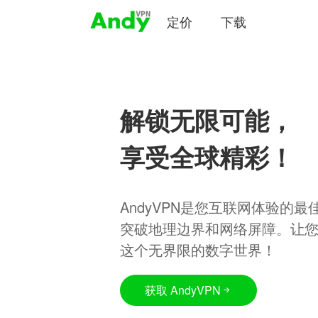
定价
下载
解锁无限可能，
享受全球精彩！
AndyVPN是您互联网体验的
突破地理边界和网络屏障。让
这个无界限的数字世界！
获取 AndyVPN