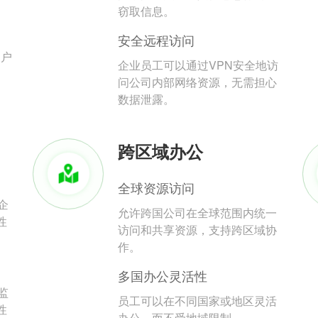
。
窃取信息。
安全远程访问
用户
企业员工可以通过VPN安全地访
问公司内部网络资源，无需担心
数据泄露。
跨区域办公
全球资源访问
企
允许跨国公司在全球范围内统一
性
访问和共享资源，支持跨区域协
作。
多国办公灵活性
监
员工可以在不同国家或地区灵活
性
办公，而不受地域限制。