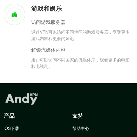
游戏和娱乐
访问游戏服务器
通过VPN可以访问不同地区的游戏服务器，享受更多
游戏内容和更低的延迟。
解锁流媒体内容
用户可以访问不同国家的流媒体库，观看更多的电影
和电视剧。
产品
支持
iOS下载
帮助中心