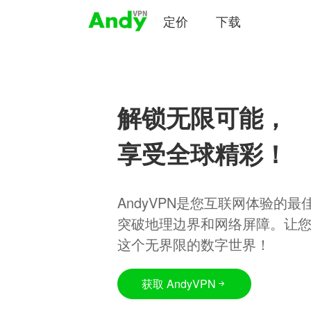
定价
下载
解锁无限可能，
享受全球精彩！
AndyVPN是您互联网体验的
突破地理边界和网络屏障。让
这个无界限的数字世界！
获取 AndyVPN