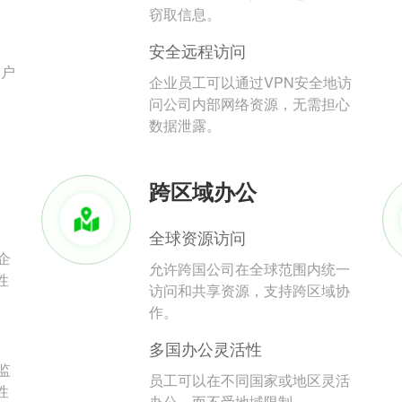
。
窃取信息。
安全远程访问
用户
企业员工可以通过VPN安全地访
问公司内部网络资源，无需担心
数据泄露。
跨区域办公
全球资源访问
企
允许跨国公司在全球范围内统一
性
访问和共享资源，支持跨区域协
作。
多国办公灵活性
监
员工可以在不同国家或地区灵活
性
办公，而不受地域限制。