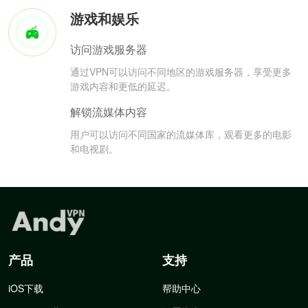
游戏和娱乐
访问游戏服务器
通过VPN可以访问不同地区的游戏服务器，享受更多
游戏内容和更低的延迟。
解锁流媒体内容
用户可以访问不同国家的流媒体库，观看更多的电影
和电视剧。
产品
支持
iOS下载
帮助中心