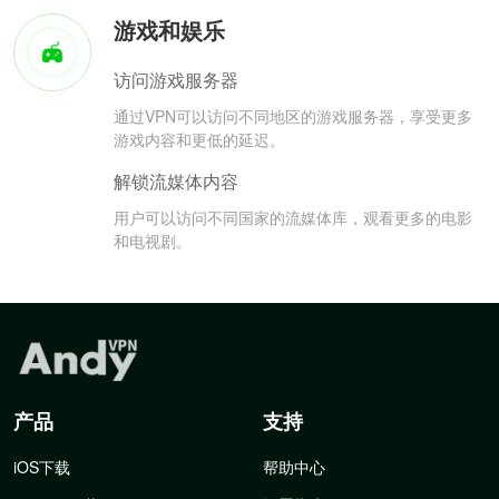
游戏和娱乐
访问游戏服务器
通过VPN可以访问不同地区的游戏服务器，享受更多
游戏内容和更低的延迟。
解锁流媒体内容
用户可以访问不同国家的流媒体库，观看更多的电影
和电视剧。
产品
支持
iOS下载
帮助中心