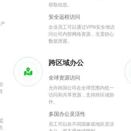
。
窃取信息。
安全远程访问
用户
企业员工可以通过VPN安全地访
问公司内部网络资源，无需担心
数据泄露。
跨区域办公
全球资源访问
企
允许跨国公司在全球范围内统一
性
访问和共享资源，支持跨区域协
作。
多国办公灵活性
监
员工可以在不同国家或地区灵活
性
办公，而不受地域限制。