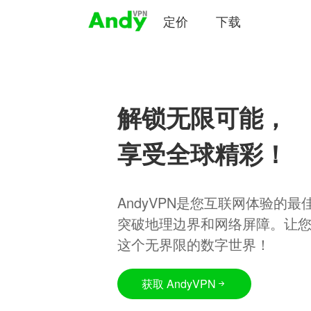
定价
下载
解锁无限可能，
享受全球精彩！
AndyVPN是您互联网体验的
突破地理边界和网络屏障。让
这个无界限的数字世界！
获取 AndyVPN