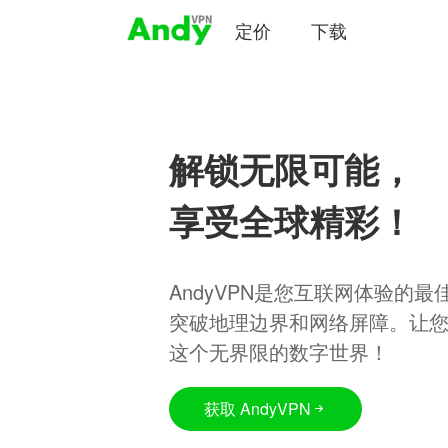
定价
下载
解锁无限可能，
享受全球精彩！
AndyVPN是您互联网体验的
突破地理边界和网络屏障。让
这个无界限的数字世界！
获取 AndyVPN