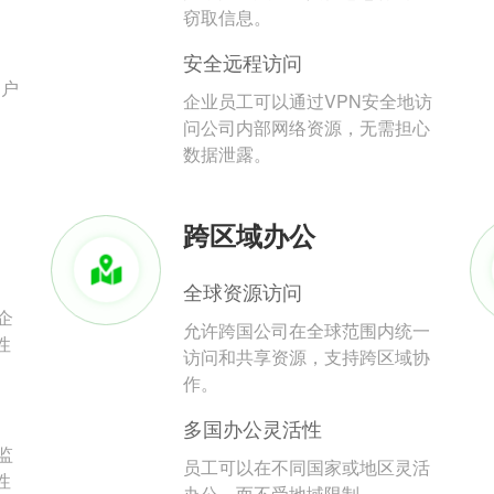
。
窃取信息。
安全远程访问
用户
企业员工可以通过VPN安全地访
问公司内部网络资源，无需担心
数据泄露。
跨区域办公
全球资源访问
企
允许跨国公司在全球范围内统一
性
访问和共享资源，支持跨区域协
作。
多国办公灵活性
监
员工可以在不同国家或地区灵活
性
办公，而不受地域限制。