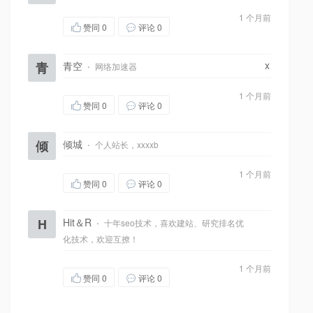
1 个月前
赞同
0
评论 0
x
青
青空
·
网络加速器
1 个月前
赞同
0
评论 0
倾
倾城
·
个人站长，xxxxb
1 个月前
赞同
0
评论 0
H
Hit＆R
·
十年seo技术，喜欢建站、研究排名优
化技术，欢迎互撩！
1 个月前
赞同
0
评论 0