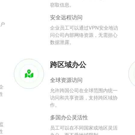
。
窃取信息。
安全远程访问
用户
企业员工可以通过VPN安全地访
问公司内部网络资源，无需担心
数据泄露。
跨区域办公
全球资源访问
企
允许跨国公司在全球范围内统一
性
访问和共享资源，支持跨区域协
作。
多国办公灵活性
监
员工可以在不同国家或地区灵活
性
办公，而不受地域限制。