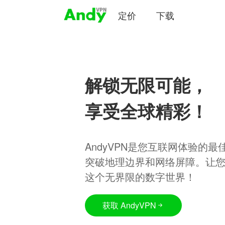
定价
下载
解锁无限可能，
享受全球精彩！
AndyVPN是您互联网体验的
突破地理边界和网络屏障。让
这个无界限的数字世界！
获取 AndyVPN