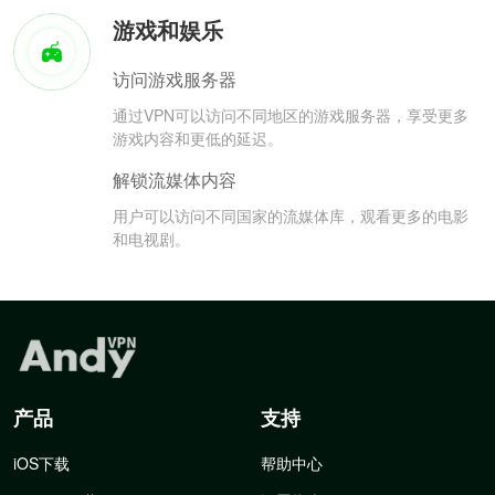
游戏和娱乐
访问游戏服务器
通过VPN可以访问不同地区的游戏服务器，享受更多
游戏内容和更低的延迟。
解锁流媒体内容
用户可以访问不同国家的流媒体库，观看更多的电影
和电视剧。
产品
支持
iOS下载
帮助中心